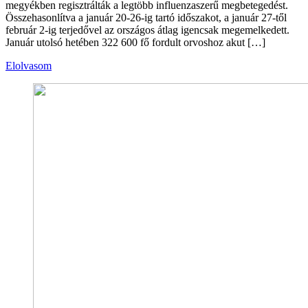
megyékben regisztrálták a legtöbb influenzaszerű megbetegedést.
Összehasonlítva a január 20-26-ig tartó időszakot, a január 27-től
február 2-ig terjedővel az országos átlag igencsak megemelkedett.
Január utolsó hetében 322 600 fő fordult orvoshoz akut […]
Elolvasom