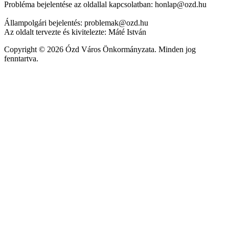
Probléma bejelentése az oldallal kapcsolatban: honlap@ozd.hu
Állampolgári bejelentés: problemak@ozd.hu
Az oldalt tervezte és kivitelezte: Máté István
Copyright © 2026 Ózd Város Önkormányzata. Minden jog
fenntartva.