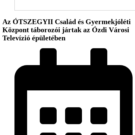
Az ÓTSZEGYII Család és Gyermekjóléti
Központ táborozói jártak az Ózdi Városi
Televízió épületében