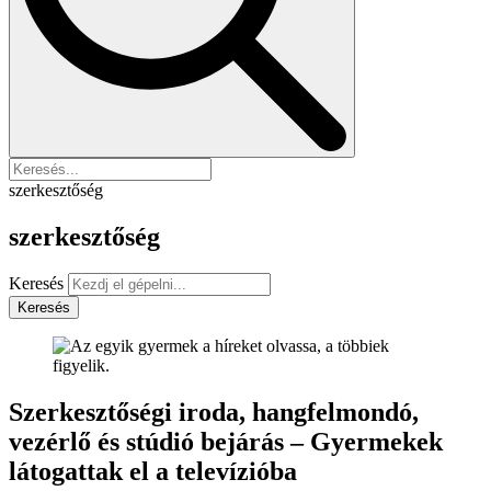
szerkesztőség
szerkesztőség
Keresés
Keresés
Szerkesztőségi iroda, hangfelmondó,
vezérlő és stúdió bejárás – Gyermekek
látogattak el a televízióba