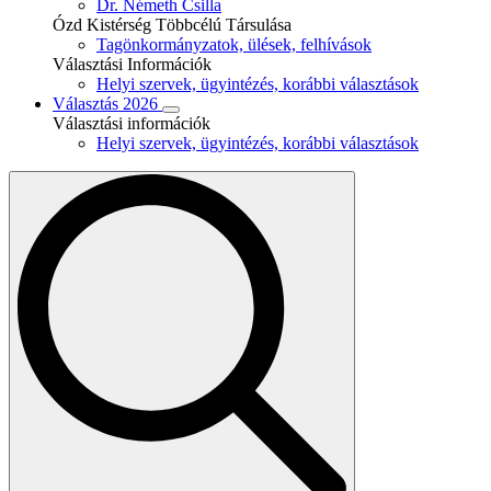
Dr. Németh Csilla
Ózd Kistérség Többcélú Társulása
Tagönkormányzatok, ülések, felhívások
Választási Információk
Helyi szervek, ügyintézés, korábbi választások
Választás 2026
Választási információk
Helyi szervek, ügyintézés, korábbi választások