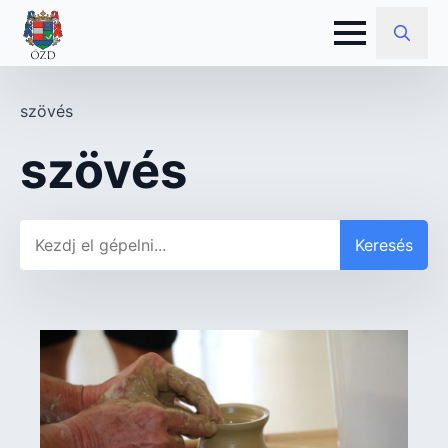
Search
for:
szövés
szövés
Keresés
Keresés