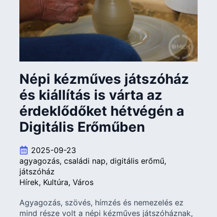
Népi kézműves játszóház
és kiállítás is várta az
érdeklődőket hétvégén a
Digitális Erőműben
2025-09-23
agyagozás
családi nap
digitális erőmű
játszóház
Hírek
Kultúra
Város
Agyagozás, szövés, hímzés és nemezelés ez
mind része volt a népi kézműves játszóháznak,