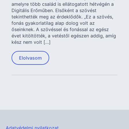
amelyre több család is ellátogatott hétvégén a
Digitális Erőműben. Elsőként a szövést
tekinthették meg az érdeklődők. „Ez a szövés,
fonás gyakorlatilag alap dolog volt az
őseinknek. A szövéssel és fonással az egész
évet kitöltötték, a vetéstől egészen addig, amíg
kész nem volt […]
Elolvasom
Adatvédelmi nyilatkozat