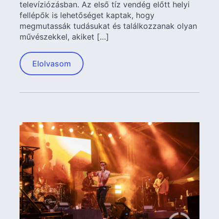
televíziózásban. Az első tíz vendég előtt helyi
fellépők is lehetőséget kaptak, hogy
megmutassák tudásukat és találkozzanak olyan
művészekkel, akiket […]
Elolvasom