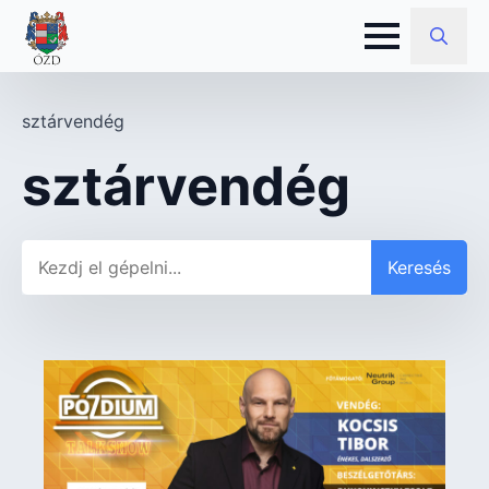
Search
for:
sztárvendég
sztárvendég
Keresés
Keresés