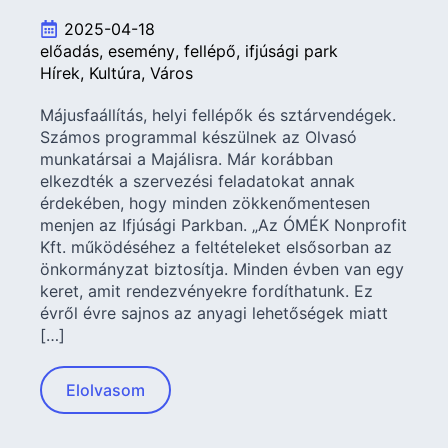
2025-04-18
előadás
esemény
fellépő
ifjúsági park
Hírek
Kultúra
Város
Májusfaállítás, helyi fellépők és sztárvendégek.
Számos programmal készülnek az Olvasó
munkatársai a Majálisra. Már korábban
elkezdték a szervezési feladatokat annak
érdekében, hogy minden zökkenőmentesen
menjen az Ifjúsági Parkban. „Az ÓMÉK Nonprofit
Kft. működéséhez a feltételeket elsősorban az
önkormányzat biztosítja. Minden évben van egy
keret, amit rendezvényekre fordíthatunk. Ez
évről évre sajnos az anyagi lehetőségek miatt
[…]
Elolvasom