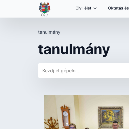
Civil élet
Oktatás és
tanulmány
tanulmány
Keresés