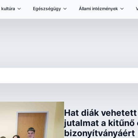
 kultúra
Egészségügy
Állami intézmények
Hat diák vehetett
jutalmat a kitűnő
bizonyítványáért