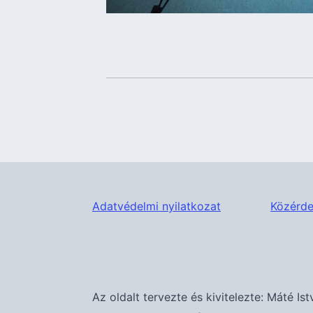
Adatvédelmi nyilatkozat
Közérde
Az oldalt tervezte és kivitelezte: Máté Ist