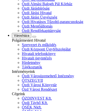
Ózdi Almási Balogh Pál Kórház
Ózdi Járásbíróság
Ózdi Járási Hivatal
Ózdi Járási Ügyészség
Ózdi Hivatásos Tűzoltó-parancsnokság
Ózdi Mentőállomás
Ózdi Rendőrkapitányság
Városháza
Polgármesteri Hivatal
Szervezet és működés
Ózdi Központi Ügyfélszolgálat
Hivatali telefonkönyv
Hivatali ügyintézés
Hirdetmény
Tájékoztatók
Intézményeink
Ózdi Városüzemeltető Intézmény
ÓTSZEGYII
Ózdi Városi Könyvtár
Ózd Városi Rendészet
Cégeink
ÓZDINVEST Kft.
Ózdi Távhő Kft.
ÓSÉK Nkft.