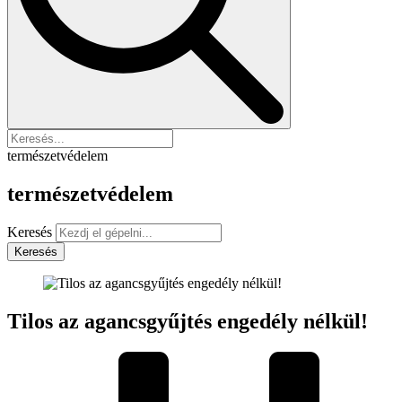
természetvédelem
természetvédelem
Keresés
Keresés
Tilos az agancsgyűjtés engedély nélkül!