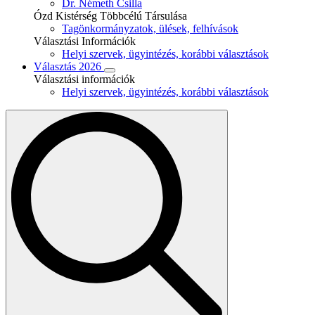
Dr. Németh Csilla
Ózd Kistérség Többcélú Társulása
Tagönkormányzatok, ülések, felhívások
Választási Információk
Helyi szervek, ügyintézés, korábbi választások
Választás 2026
Választási információk
Helyi szervek, ügyintézés, korábbi választások