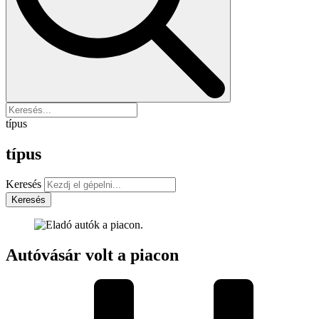
típus
típus
Keresés
Keresés
Autóvásár volt a piacon