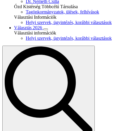
Dr. Németh Csilla
Ózd Kistérség Többcélú Társulása
Tagönkormányzatok, ülések, felhívások
Választási Információk
Helyi szervek, ügyintézés, korábbi választások
Választás 2026
Választási információk
Helyi szervek, ügyintézés, korábbi választások