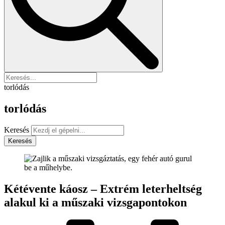
torlódás
torlódás
Keresés
Keresés
Kétévente káosz – Extrém leterheltség
alakul ki a műszaki vizsgapontokon