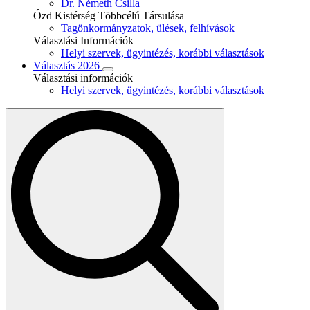
Dr. Németh Csilla
Ózd Kistérség Többcélú Társulása
Tagönkormányzatok, ülések, felhívások
Választási Információk
Helyi szervek, ügyintézés, korábbi választások
Választás 2026
Választási információk
Helyi szervek, ügyintézés, korábbi választások