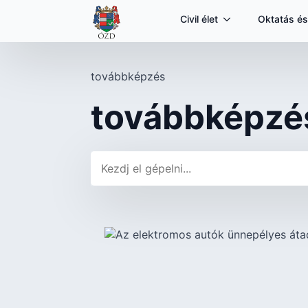
Civil élet
Oktatás és
továbbképzés
továbbképzé
Keresés