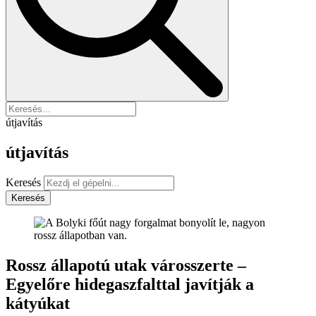
útjavítás
útjavítás
Keresés
Keresés
Rossz állapotú utak városszerte –
Egyelőre hidegaszfalttal javítják a
kátyúkat