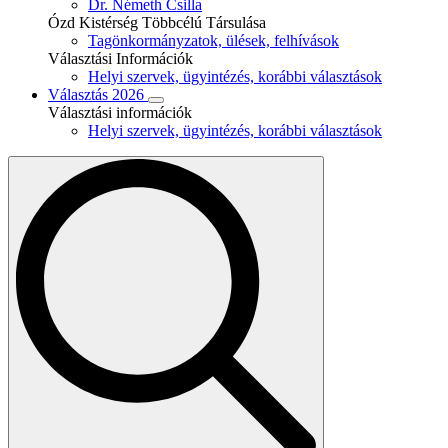
Dr. Németh Csilla
Ózd Kistérség Többcélú Társulása
Tagönkormányzatok, ülések, felhívások
Választási Információk
Helyi szervek, ügyintézés, korábbi választások
Választás 2026
Választási információk
Helyi szervek, ügyintézés, korábbi választások