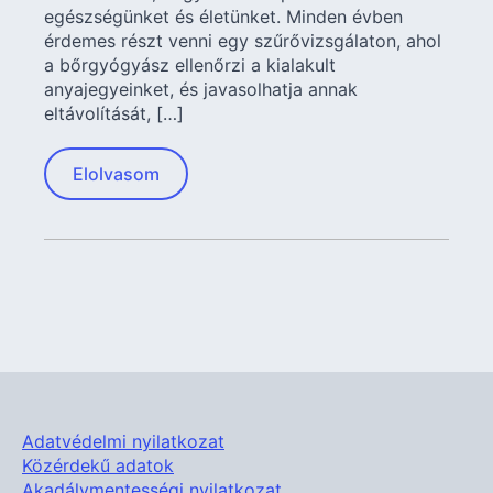
egészségünket és életünket. Minden évben
érdemes részt venni egy szűrővizsgálaton, ahol
a bőrgyógyász ellenőrzi a kialakult
anyajegyeinket, és javasolhatja annak
eltávolítását, […]
Elolvasom
Adatvédelmi nyilatkozat
Közérdekű adatok
Akadálymentességi nyilatkozat