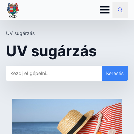
Search
for:
UV sugárzás
UV sugárzás
Keresés
Keresés