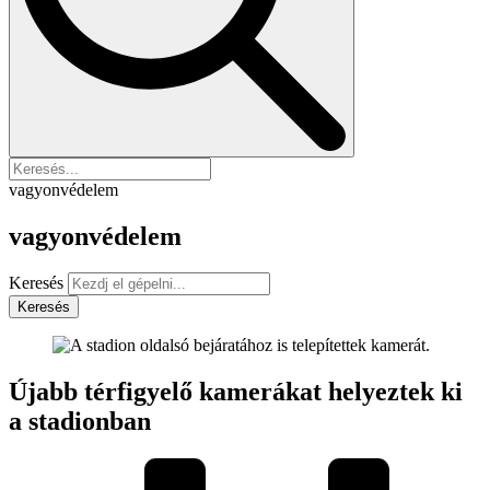
vagyonvédelem
vagyonvédelem
Keresés
Keresés
Újabb térfigyelő kamerákat helyeztek ki
a stadionban