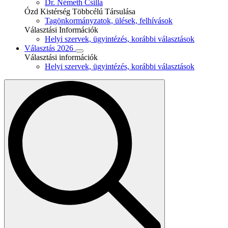
Dr. Németh Csilla
Ózd Kistérség Többcélú Társulása
Tagönkormányzatok, ülések, felhívások
Választási Információk
Helyi szervek, ügyintézés, korábbi választások
Választás 2026
Választási információk
Helyi szervek, ügyintézés, korábbi választások