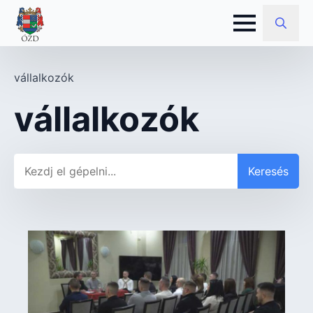
Search
for:
vállalkozók
vállalkozók
Keresés
Keresés