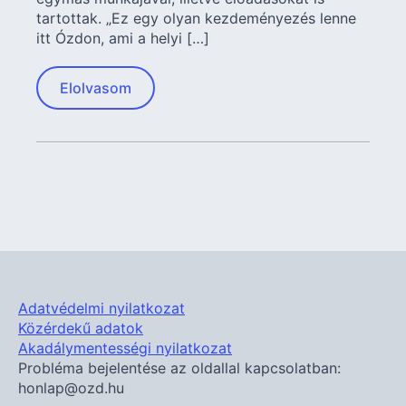
tartottak. „Ez egy olyan kezdeményezés lenne
itt Ózdon, ami a helyi […]
Elolvasom
Adatvédelmi nyilatkozat
Közérdekű adatok
Akadálymentességi nyilatkozat
Probléma bejelentése az oldallal kapcsolatban:
honlap@ozd.hu