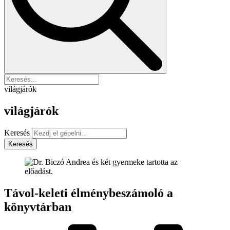
világjárók
világjárók
Keresés
Keresés
Távol-keleti élménybeszámoló a
könyvtárban