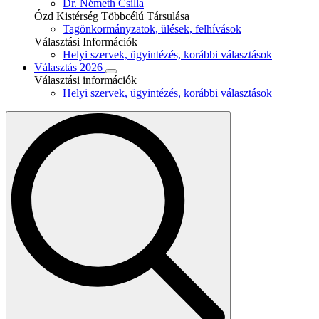
Dr. Németh Csilla
Ózd Kistérség Többcélú Társulása
Tagönkormányzatok, ülések, felhívások
Választási Információk
Helyi szervek, ügyintézés, korábbi választások
Választás 2026
Választási információk
Helyi szervek, ügyintézés, korábbi választások