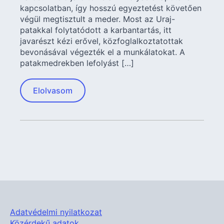
kapcsolatban, így hosszú egyeztetést követően
végül megtisztult a meder. Most az Uraj-
patakkal folytatódott a karbantartás, itt
javarészt kézi erővel, közfoglalkoztatottak
bevonásával végezték el a munkálatokat. A
patakmedrekben lefolyást […]
Elolvasom
Adatvédelmi nyilatkozat
Közérdekű adatok