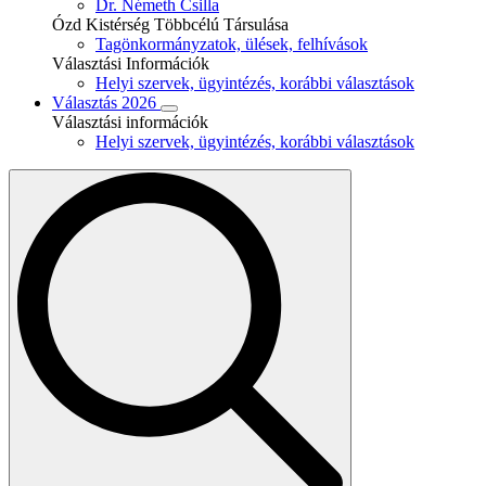
Dr. Németh Csilla
Ózd Kistérség Többcélú Társulása
Tagönkormányzatok, ülések, felhívások
Választási Információk
Helyi szervek, ügyintézés, korábbi választások
Választás 2026
Választási információk
Helyi szervek, ügyintézés, korábbi választások