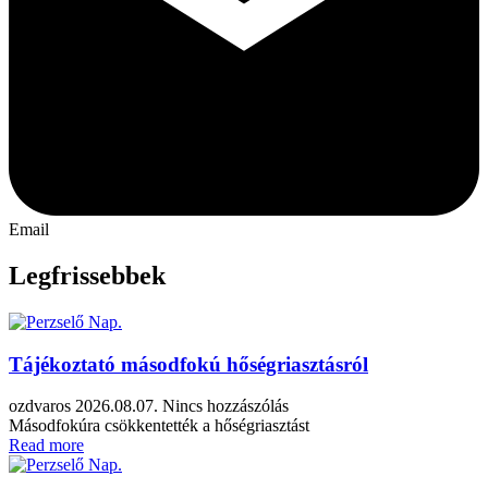
Email
Legfrissebbek
Tájékoztató másodfokú hőségriasztásról
ozdvaros
2026.08.07.
Nincs hozzászólás
Másodfokúra csökkentették a hőségriasztást
Read more