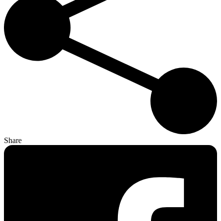
Share