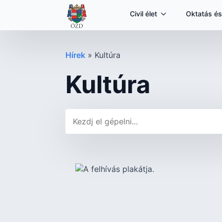
Civil élet
Oktatás és
Hírek
»
Kultúra
Kultúra
Keresés