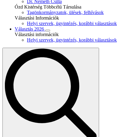
Dr. Németh Csilla
Ózd Kistérség Többcélú Társulása
Tagönkormányzatok, ülések, felhívások
Választási Információk
Helyi szervek, ügyintézés, korábbi választások
Választás 2026
Választási információk
Helyi szervek, ügyintézés, korábbi választások