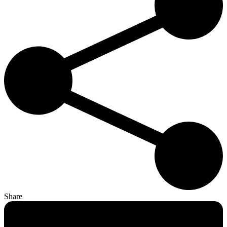
Share