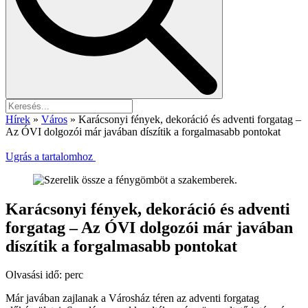
Hírek
»
Város
»
Karácsonyi fények, dekoráció és adventi forgatag –
Az ÓVI dolgozói már javában díszítik a forgalmasabb pontokat
Ugrás a tartalomhoz
Karácsonyi fények, dekoráció és adventi
forgatag – Az ÓVI dolgozói már javában
díszítik a forgalmasabb pontokat
Olvasási idő:
perc
Már javában zajlanak a Városház téren az adventi forgatag