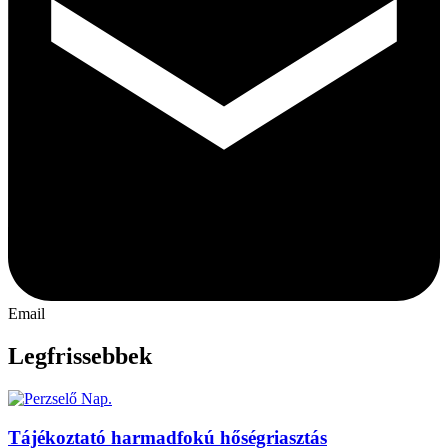
Email
Legfrissebbek
Tájékoztató harmadfokú hőségriasztás