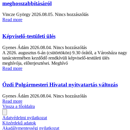
meghosszabbításáról
Vincze György
2026.08.05.
Nincs hozzászólás
Read more
Képviselő-testületi ülés
Gyenes Ádám
2026.08.04.
Nincs hozzászólás
A 2026. augusztus 6-án (csütörtökön) 9.30 órától, a Városháza nagy
tanácstermében kezdődő rendkívüli képviselő-testületi ülés
meghívója, előterjesztései. Meghívó
Read more
Ózdi Polgármesteri Hivatal nyitvatartás változás
Gyenes Ádám
2026.08.04.
Nincs hozzászólás
Read more
Vissza a főoldalra
Adatvédelmi nyilatkozat
Közérdekű adatok
Akadálymentességi nyilatkozat