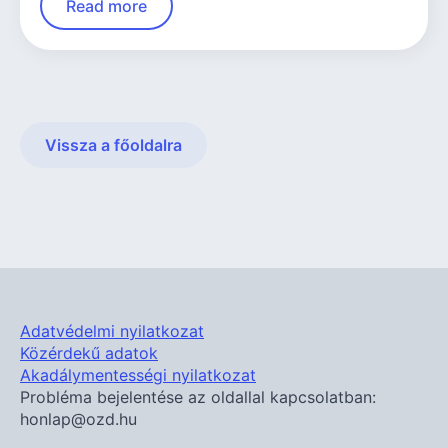
Read more
Vissza a főoldalra
Adatvédelmi nyilatkozat
Közérdekű adatok
Akadálymentességi nyilatkozat
Probléma bejelentése az oldallal kapcsolatban:
honlap@ozd.hu