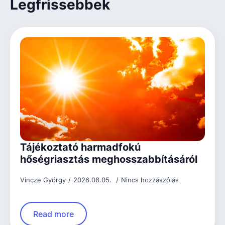
Legfrissebbek
Tájékoztató harmadfokú
hőségriasztás meghosszabbításáról
Vincze György
2026.08.05.
Nincs hozzászólás
Read more