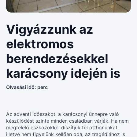
Vigyázzunk az
elektromos
berendezésekkel
karácsony idején is
Olvasási idő:
perc
Az adventi időszakot, a karácsonyi ünnepre való
készülődést szinte minden családban várják. Ha nem
megfelelő eszközökkel díszítjük fel otthonunkat,
illetve nem figyelünk kellően oda, az tragédiához is