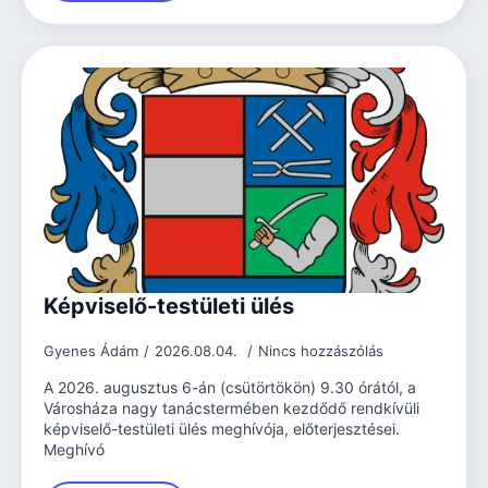
Képviselő-testületi ülés
Gyenes Ádám
2026.08.04.
Nincs hozzászólás
A 2026. augusztus 6-án (csütörtökön) 9.30 órától, a
Városháza nagy tanácstermében kezdődő rendkívüli
képviselő-testületi ülés meghívója, előterjesztései.
Meghívó