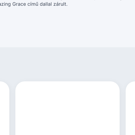
zing Grace című dallal zárult.