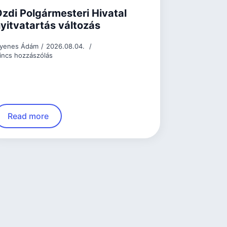
zdi Polgármesteri Hivatal
yitvatartás változás
yenes Ádám
2026.08.04.
incs hozzászólás
Read more