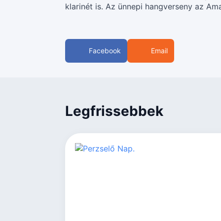
klarinét is. Az ünnepi hangverseny az Ama
Facebook
Email
Legfrissebbek