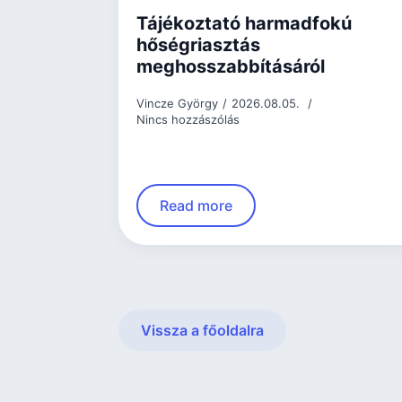
Tájékoztató harmadfokú
hőségriasztás
meghosszabbításáról
Vincze György
2026.08.05.
Nincs hozzászólás
Read more
Vissza a főoldalra