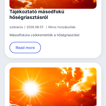
Tájékoztató másodfokú
hőségriasztásról
ozdvaros
2026.08.07.
Nincs hozzászólás
Másodfokúra csökkentették a hőségriasztást
Read more