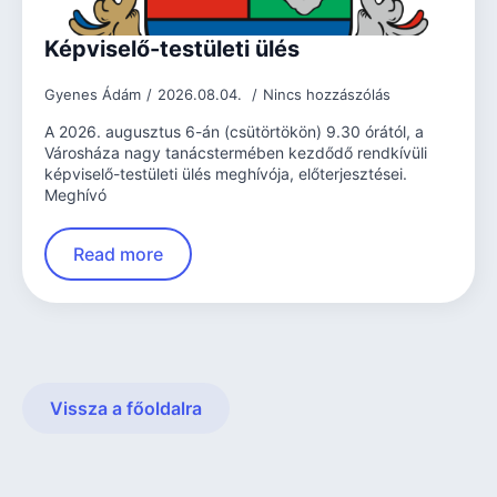
Képviselő-testületi ülés
Gyenes Ádám
2026.08.04.
Nincs hozzászólás
A 2026. augusztus 6-án (csütörtökön) 9.30 órától, a
Városháza nagy tanácstermében kezdődő rendkívüli
képviselő-testületi ülés meghívója, előterjesztései.
Meghívó
Read more
Vissza a főoldalra