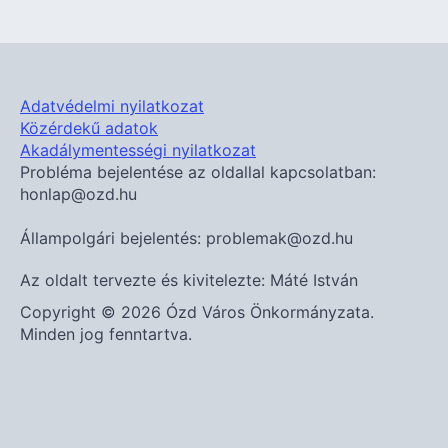
Adatvédelmi nyilatkozat
Közérdekű adatok
Akadálymentességi nyilatkozat
Probléma bejelentése az oldallal kapcsolatban:
honlap@ozd.hu
Állampolgári bejelentés: problemak@ozd.hu
Az oldalt tervezte és kivitelezte: Máté István
Copyright © 2026 Ózd Város Önkormányzata.
Minden jog fenntartva.