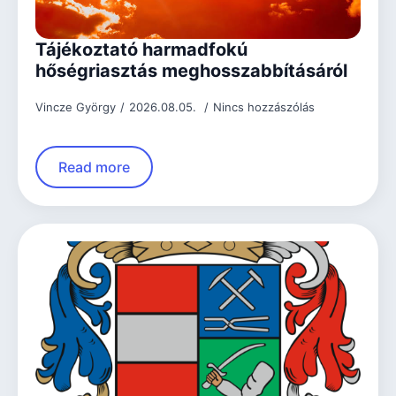
Tájékoztató harmadfokú
hőségriasztás meghosszabbításáról
Vincze György
2026.08.05.
Nincs hozzászólás
Read more