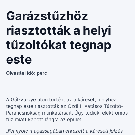
Garázstűzhöz
riasztották a helyi
tűzoltókat tegnap
este
Olvasási idő:
perc
A Gál-völgye úton történt az a káreset, melyhez
tegnap este riasztották az Ózdi Hivatásos Tűzoltó-
Parancsnokság munkatársait. Úgy tudjuk, elektromos
tűz miatt kapott lángra az épület.
„Fél nyolc magasságában érkezett a káreseti jelzés