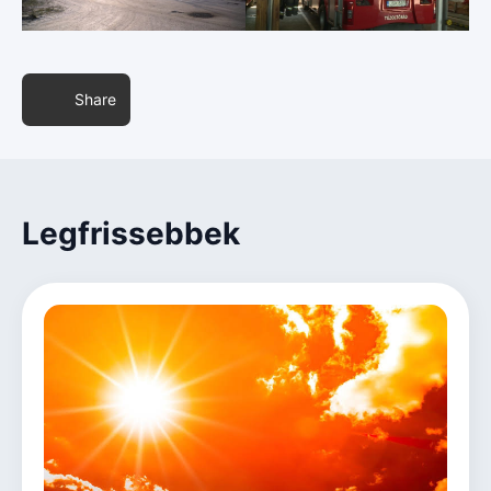
Share
Legfrissebbek