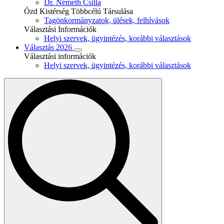
Dr. Németh Csilla
Ózd Kistérség Többcélú Társulása
Tagönkormányzatok, ülések, felhívások
Választási Információk
Helyi szervek, ügyintézés, korábbi választások
Választás 2026
Választási információk
Helyi szervek, ügyintézés, korábbi választások