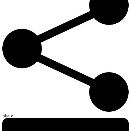
Share