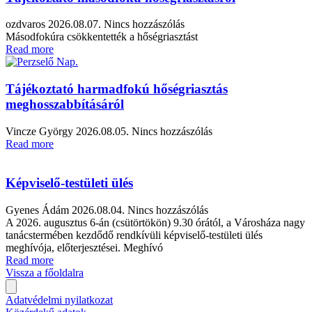
ozdvaros
2026.08.07.
Nincs hozzászólás
Másodfokúra csökkentették a hőségriasztást
Read more
Tájékoztató harmadfokú hőségriasztás
meghosszabbításáról
Vincze György
2026.08.05.
Nincs hozzászólás
Read more
Képviselő-testületi ülés
Gyenes Ádám
2026.08.04.
Nincs hozzászólás
A 2026. augusztus 6-án (csütörtökön) 9.30 órától, a Városháza nagy
tanácstermében kezdődő rendkívüli képviselő-testületi ülés
meghívója, előterjesztései. Meghívó
Read more
Vissza a főoldalra
Adatvédelmi nyilatkozat