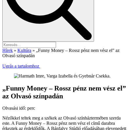
Hírek
»
Kultúra
»
„Funny Money – Rossz pénz nem vész el” az
Olvasó színpadán
Ugrás a tartalomhoz
„Funny Money – Rossz pénz nem vész el”
az Olvasó színpadán
Olvasási idő:
perc
Nézőkkel teltek meg a székek az Olvasó színháztermében szerda
este. A Funny Money – Rossz pénz nem vész el című darabra
érkeztek az érdeklődők. A Bánfalvy Stúdió előadásában elevenedett