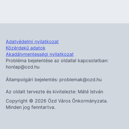
Adatvédelmi nyilatkozat
Közérdekű adatok
Akadálymentességi nyilatkozat
Probléma bejelentése az oldallal kapcsolatban:
honlap@ozd.hu
Állampolgári bejelentés: problemak@ozd.hu
Az oldalt tervezte és kivitelezte: Máté István
Copyright © 2026 Ózd Város Önkormányzata.
Minden jog fenntartva.