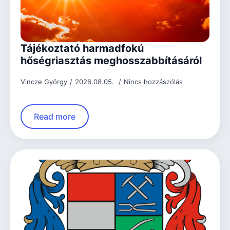
Tájékoztató harmadfokú
hőségriasztás meghosszabbításáról
Vincze György
2026.08.05.
Nincs hozzászólás
Read more