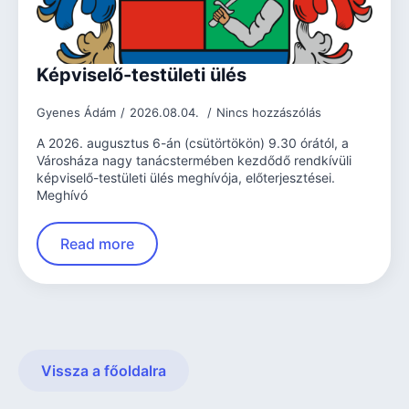
Képviselő-testületi ülés
Gyenes Ádám
2026.08.04.
Nincs hozzászólás
A 2026. augusztus 6-án (csütörtökön) 9.30 órától, a
Városháza nagy tanácstermében kezdődő rendkívüli
képviselő-testületi ülés meghívója, előterjesztései.
Meghívó
Read more
Vissza a főoldalra