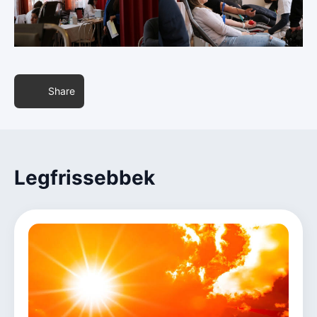
Share
Legfrissebbek