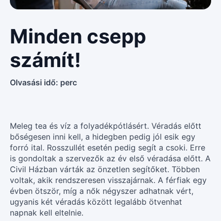
Minden csepp
számít!
Olvasási idő:
perc
Meleg tea és víz a folyadékpótlásért. Véradás előtt
bőségesen inni kell, a hidegben pedig jól esik egy
forró ital. Rosszullét esetén pedig segít a csoki. Erre
is gondoltak a szervezők az év első véradása előtt. A
Civil Házban várták az önzetlen segítőket. Többen
voltak, akik rendszeresen visszajárnak. A férfiak egy
évben ötször, míg a nők négyszer adhatnak vért,
ugyanis két véradás között legalább ötvenhat
napnak kell eltelnie.