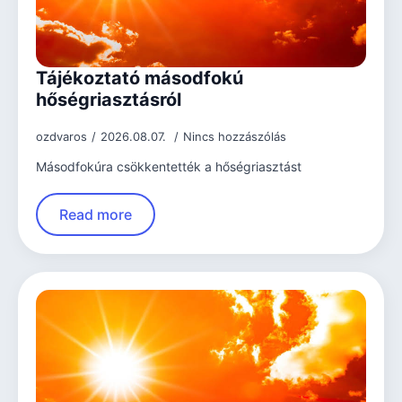
Tájékoztató másodfokú
hőségriasztásról
ozdvaros
2026.08.07.
Nincs hozzászólás
Másodfokúra csökkentették a hőségriasztást
Read more