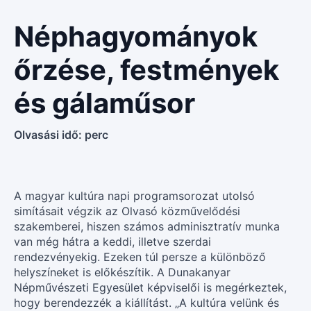
Néphagyományok
őrzése, festmények
és gálaműsor
Olvasási idő:
perc
A magyar kultúra napi programsorozat utolsó
simításait végzik az Olvasó közművelődési
szakemberei, hiszen számos adminisztratív munka
van még hátra a keddi, illetve szerdai
rendezvényekig. Ezeken túl persze a különböző
helyszíneket is előkészítik. A Dunakanyar
Népművészeti Egyesület képviselői is megérkeztek,
hogy berendezzék a kiállítást. „A kultúra velünk és