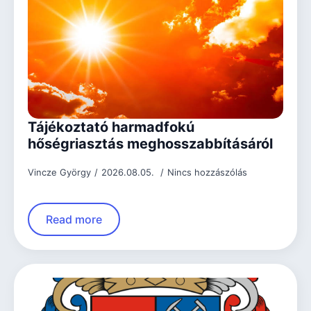
Tájékoztató harmadfokú
hőségriasztás meghosszabbításáról
Vincze György
2026.08.05.
Nincs hozzászólás
Read more