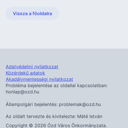
Vissza a főoldalra
Adatvédelmi nyilatkozat
Közérdekű adatok
Akadálymentességi nyilatkozat
Probléma bejelentése az oldallal kapcsolatban:
honlap@ozd.hu
Állampolgári bejelentés: problemak@ozd.hu
Az oldalt tervezte és kivitelezte: Máté István
Copyright © 2026 Ózd Város Önkormányzata.