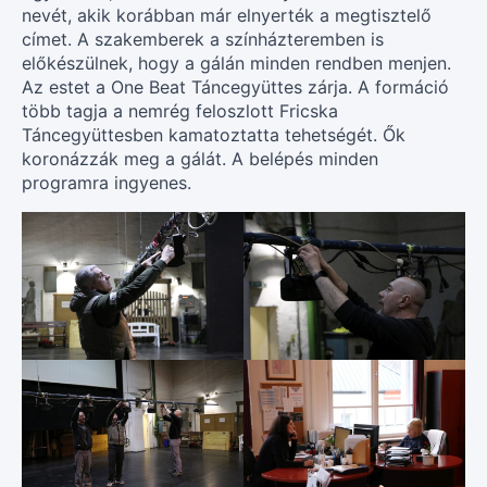
nevét, akik korábban már elnyerték a megtisztelő
címet. A szakemberek a színházteremben is
előkészülnek, hogy a gálán minden rendben menjen.
Az estet a One Beat Táncegyüttes zárja. A formáció
több tagja a nemrég feloszlott Fricska
Táncegyüttesben kamatoztatta tehetségét. Ők
koronázzák meg a gálát. A belépés minden
programra ingyenes.