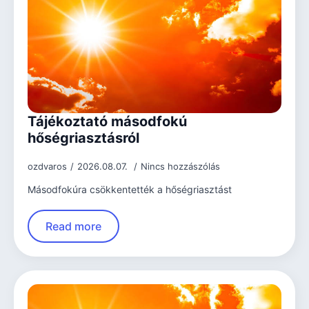
Tájékoztató másodfokú
hőségriasztásról
ozdvaros
2026.08.07.
Nincs hozzászólás
Másodfokúra csökkentették a hőségriasztást
Read more