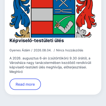
Képviselő-testületi ülés
Gyenes Ádám
2026.08.04.
Nincs hozzászólás
A 2026. augusztus 6-án (csütörtökön) 9.30 órától, a
Városháza nagy tanácstermében kezdődő rendkívüli
képviselő-testületi ülés meghívója, előterjesztései.
Meghívó
Read more