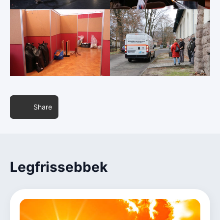
Share
Legfrissebbek