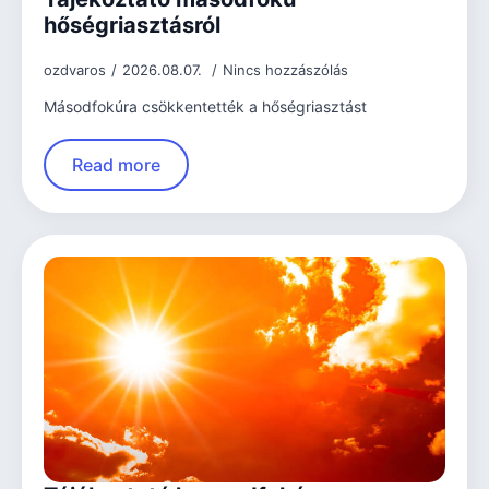
hőségriasztásról
ozdvaros
2026.08.07.
Nincs hozzászólás
Másodfokúra csökkentették a hőségriasztást
Read more