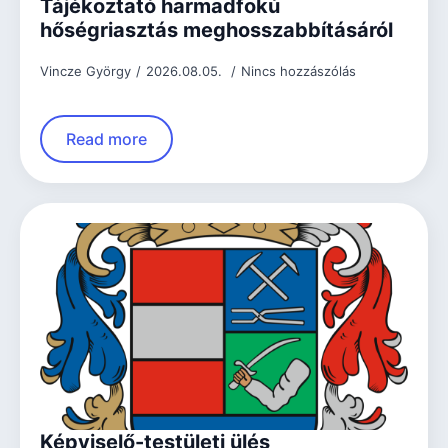
Tájékoztató harmadfokú
hőségriasztás meghosszabbításáról
Vincze György
2026.08.05.
Nincs hozzászólás
Read more
Képviselő-testületi ülés