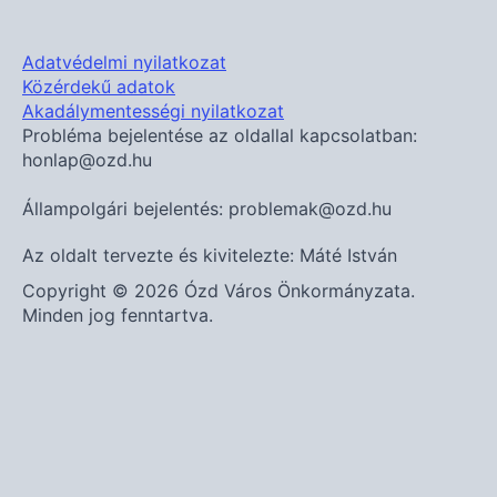
Adatvédelmi nyilatkozat
Közérdekű adatok
Akadálymentességi nyilatkozat
Probléma bejelentése az oldallal kapcsolatban:
honlap@ozd.hu
Állampolgári bejelentés: problemak@ozd.hu
Az oldalt tervezte és kivitelezte: Máté István
Copyright © 2026 Ózd Város Önkormányzata.
Minden jog fenntartva.