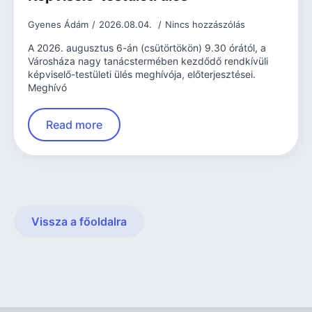
Gyenes Ádám
2026.08.04.
Nincs hozzászólás
A 2026. augusztus 6-án (csütörtökön) 9.30 órától, a
Városháza nagy tanácstermében kezdődő rendkívüli
képviselő-testületi ülés meghívója, előterjesztései.
Meghívó
Read more
Vissza a főoldalra