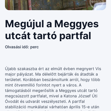
Megújul a Meggyes
utcát tartó partfal
Olvasási idő:
perc
Újabb szakaszba ért az elmúlt évben megnyert Vis
major pályázat. Ma délelőtt bejárták és átadták a
területet. Korábban beszámoltunk arról, hogy több
mint ötvenmillió forintot nyert a város. A
támogatásból megerősítik a Meggyes utcát tartó
megcsúszott partfalat, mivel a Katona József Úti
Óvodát és udvarát veszélyezteti. A partfal
stabilizáció munkálatai várhatóan április 15-e után