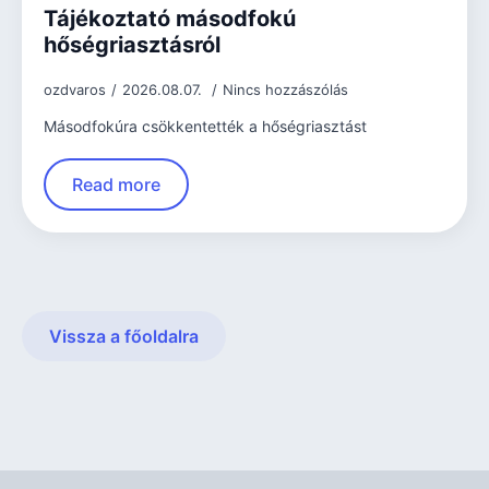
Tájékoztató másodfokú
hőségriasztásról
ozdvaros
2026.08.07.
Nincs hozzászólás
Másodfokúra csökkentették a hőségriasztást
Read more
Vissza a főoldalra