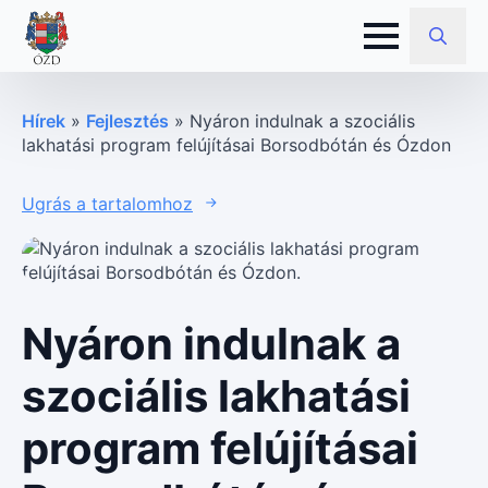
Search
for:
Hírek
»
Fejlesztés
»
Nyáron indulnak a szociális
lakhatási program felújításai Borsodbótán és Ózdon
Ugrás a tartalomhoz
Nyáron indulnak a
szociális lakhatási
program felújításai