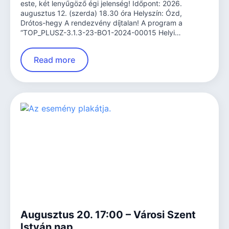
este, két lenyűgöző égi jelenség! Időpont: 2026.
augusztus 12. (szerda) 18.30 óra Helyszín: Ózd,
Drótos-hegy A rendezvény díjtalan! A program a
“TOP_PLUSZ-3.1.3-23-BO1-2024-00015 Helyi…
Read more
Augusztus 20. 17:00 – Városi Szent
István nap