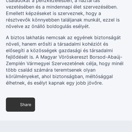
családokat a pénzkezelésben, a háztartás
vezetésében és a mindennapi élet szervezésében.
Emellett képzéseket is szerveznek, hogy a
résztvevők könnyebben találjanak munkát, ezzel is
növelve az önálló boldogulás esélyét.
A biztos lakhatás nemcsak az egyének biztonságát
növeli, hanem erősíti a társadalmi kohéziót és
elősegíti a közösségek gazdasági és társadalmi
fejlődését is. A Magyar Vöröskereszt Borsod-Abaúj-
Zemplén Vármegyei Szervezetének célja, hogy minél
több család számára teremtsenek olyan
körülményeket, ahol biztonságban, méltósággal
élhetnek, és esélyt kapnak egy jobb jövőre.
Share