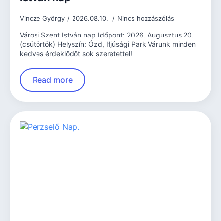
Vincze György
2026.08.10.
Nincs hozzászólás
Városi Szent István nap Időpont: 2026. Augusztus 20.
(csütörtök) Helyszín: Ózd, Ifjúsági Park Várunk minden
kedves érdeklődőt sok szeretettel!
Read more