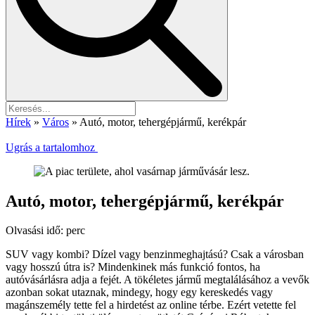
Hírek
»
Város
»
Autó, motor, tehergépjármű, kerékpár
Ugrás a tartalomhoz
Autó, motor, tehergépjármű, kerékpár
Olvasási idő:
perc
SUV vagy kombi? Dízel vagy benzinmeghajtású? Csak a városban
vagy hosszú útra is? Mindenkinek más funkció fontos, ha
autóvásárlásra adja a fejét. A tökéletes jármű megtalálásához a vevők
azonban sokat utaznak, mindegy, hogy egy kereskedés vagy
magánszemély tette fel a hirdetést az online térbe. Ezért vetette fel