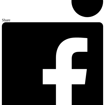
Share