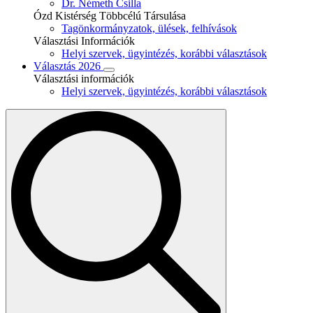
Dr. Németh Csilla
Ózd Kistérség Többcélú Társulása
Tagönkormányzatok, ülések, felhívások
Választási Információk
Helyi szervek, ügyintézés, korábbi választások
Választás 2026
Választási információk
Helyi szervek, ügyintézés, korábbi választások