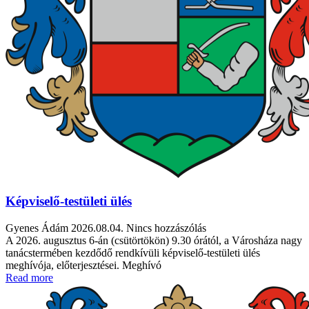
Képviselő-testületi ülés
Gyenes Ádám
2026.08.04.
Nincs hozzászólás
A 2026. augusztus 6-án (csütörtökön) 9.30 órától, a Városháza nagy
tanácstermében kezdődő rendkívüli képviselő-testületi ülés
meghívója, előterjesztései. Meghívó
Read more