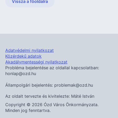
Vissza a főoldalra
Adatvédelmi nyilatkozat
Közérdekű adatok
Akadálymentességi nyilatkozat
Probléma bejelentése az oldallal kapcsolatban:
honlap@ozd.hu
Állampolgári bejelentés: problemak@ozd.hu
Az oldalt tervezte és kivitelezte: Máté István
Copyright © 2026 Ózd Város Önkormányzata.
Minden jog fenntartva.