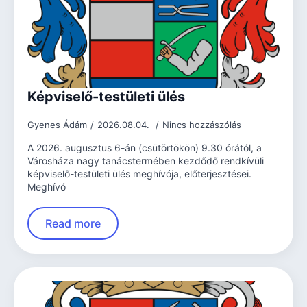
Képviselő-testületi ülés
Gyenes Ádám
2026.08.04.
Nincs hozzászólás
A 2026. augusztus 6-án (csütörtökön) 9.30 órától, a
Városháza nagy tanácstermében kezdődő rendkívüli
képviselő-testületi ülés meghívója, előterjesztései.
Meghívó
Read more