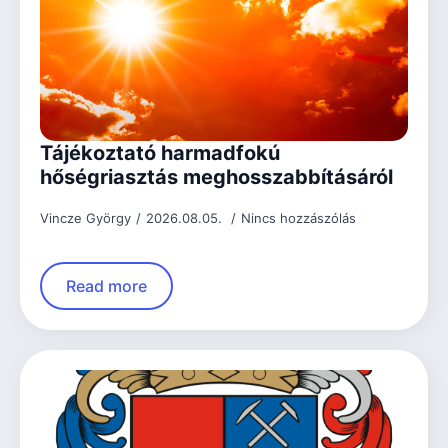
Tájékoztató harmadfokú
hőségriasztás meghosszabbításáról
Vincze György
2026.08.05.
Nincs hozzászólás
Read more