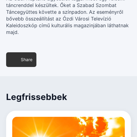
táncrenddel készültek. Őket a Szabad Szombat
Táncegyüttes követte a színpadon. Az eseményről
bővebb összeállítást az Ózdi Városi Televízió
Kaleidoszkóp című kulturális magazinjában láthatnak
majd.
Share
Legfrissebbek