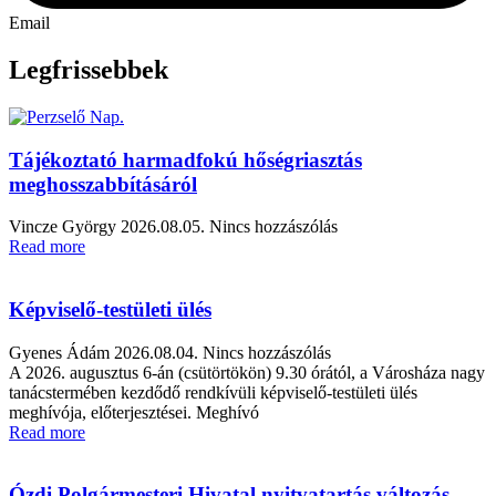
Email
Legfrissebbek
Tájékoztató harmadfokú hőségriasztás
meghosszabbításáról
Vincze György
2026.08.05.
Nincs hozzászólás
Read more
Képviselő-testületi ülés
Gyenes Ádám
2026.08.04.
Nincs hozzászólás
A 2026. augusztus 6-án (csütörtökön) 9.30 órától, a Városháza nagy
tanácstermében kezdődő rendkívüli képviselő-testületi ülés
meghívója, előterjesztései. Meghívó
Read more
Ózdi Polgármesteri Hivatal nyitvatartás változás