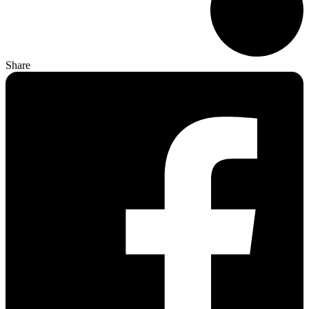
Share