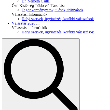
Dr. Németh Csilla
Ózd Kistérség Többcélú Társulása
Tagönkormányzatok, ülések, felhívások
Választási Információk
Helyi szervek, ügyintézés, korábbi választások
Választás 2026
Választási információk
Helyi szervek, ügyintézés, korábbi választások