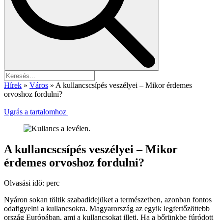
Hírek
»
Város
»
A kullancscsípés veszélyei – Mikor érdemes
orvoshoz fordulni?
Ugrás a tartalomhoz
A kullancscsípés veszélyei – Mikor
érdemes orvoshoz fordulni?
Olvasási idő:
perc
Nyáron sokan töltik szabadidejüket a természetben, azonban fontos
odafigyelni a kullancsokra. Magyarország az egyik legfertőzöttebb
ország Európában, ami a kullancsokat illeti. Ha a bőrünkbe fúródott