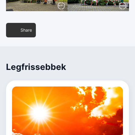
Share
Legfrissebbek