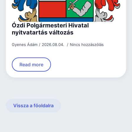
Ózdi Polgármesteri Hivatal
nyitvatartás változás
Gyenes Ádám
2026.08.04.
Nincs hozzászólás
Read more
Vissza a főoldalra