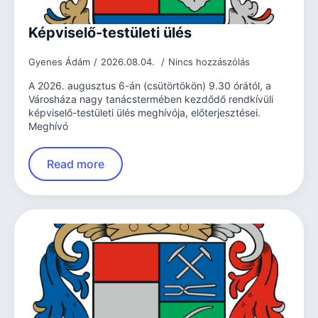
Képviselő-testületi ülés
Gyenes Ádám
2026.08.04.
Nincs hozzászólás
A 2026. augusztus 6-án (csütörtökön) 9.30 órától, a
Városháza nagy tanácstermében kezdődő rendkívüli
képviselő-testületi ülés meghívója, előterjesztései.
Meghívó
Read more