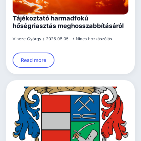
Tájékoztató harmadfokú
hőségriasztás meghosszabbításáról
Vincze György
2026.08.05.
Nincs hozzászólás
Read more