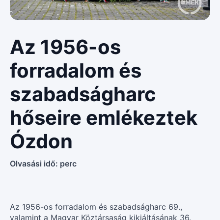
Az 1956-os
forradalom és
szabadságharc
hőseire emlékeztek
Ózdon
Olvasási idő:
perc
Az 1956-os forradalom és szabadságharc 69.,
valamint a Magyar Köztársaság kikiáltásának 36.