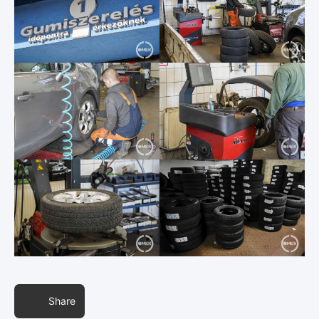
Share