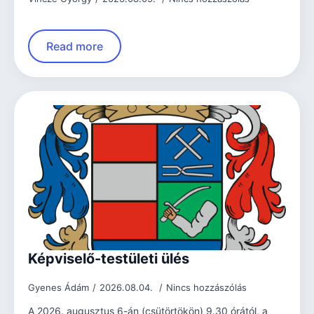
Read more
Képviselő-testületi ülés
Gyenes Ádám
2026.08.04.
Nincs hozzászólás
A 2026. augusztus 6-án (csütörtökön) 9.30 órától, a