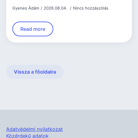
Gyenes Ádám
2026.08.04.
Nincs hozzászólás
Read more
Vissza a főoldalra
Adatvédelmi nyilatkozat
Közérdekű adatok