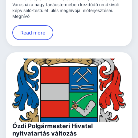
Városháza nagy tanácstermében kezdődő rendkívüli
képviselő-testületi ülés meghívója, előterjesztései.
Meghívó
Read more
Ózdi Polgármesteri Hivatal
nyitvatartás változás