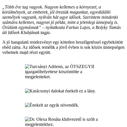
„Több éve tag vagyok. Nagyon kellemes a környezet, a
körülmények, az emberek, jól érezzük magunkat, egyedülálló
személyek vagyunk, nyilván hát ugye idősek. Szerintem mindenki
számára kellemes, nagyon jó példa, mint a jelenlegi ünnepség is.
Örülünk egymásnak” – nyilatkozta Farkas Lajos, a Bolyky Tamás
úti Idősek Klubjának tagja.
A jó hangulatú rendezvényt egy kötetlen beszélgetéssel egybekötött
ebéd zárta. Az idősek remélik a jövő évben is sok közös ünnepségen
vehetnek majd részt együtt.