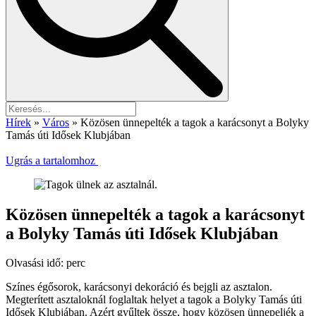
Hírek
»
Város
»
Közösen ünnepelték a tagok a karácsonyt a Bolyky
Tamás úti Idősek Klubjában
Ugrás a tartalomhoz
Közösen ünnepelték a tagok a karácsonyt
a Bolyky Tamás úti Idősek Klubjában
Olvasási idő:
perc
Színes égősorok, karácsonyi dekoráció és bejgli az asztalon.
Megterített asztaloknál foglaltak helyet a tagok a Bolyky Tamás úti
Idősek Klubjában. Azért gyűltek össze, hogy közösen ünnepeljék a