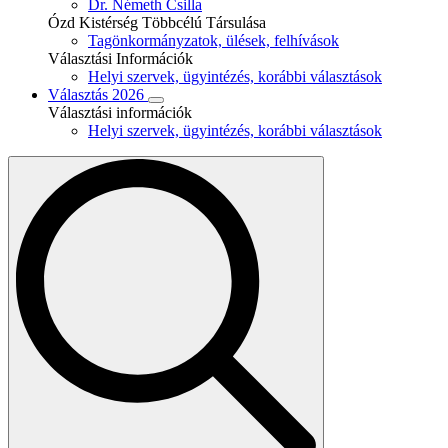
Dr. Németh Csilla
Ózd Kistérség Többcélú Társulása
Tagönkormányzatok, ülések, felhívások
Választási Információk
Helyi szervek, ügyintézés, korábbi választások
Választás 2026
Választási információk
Helyi szervek, ügyintézés, korábbi választások