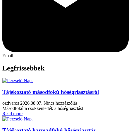
Email
Legfrissebbek
Tájékoztató másodfokú hőségriasztásról
ozdvaros
2026.08.07.
Nincs hozzászólás
Másodfokúra csökkentették a hőségriasztást
Read more
Tájékoztató harmadfokú hőségriasztás