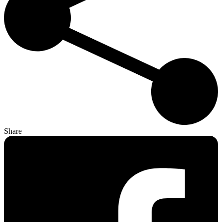
Share