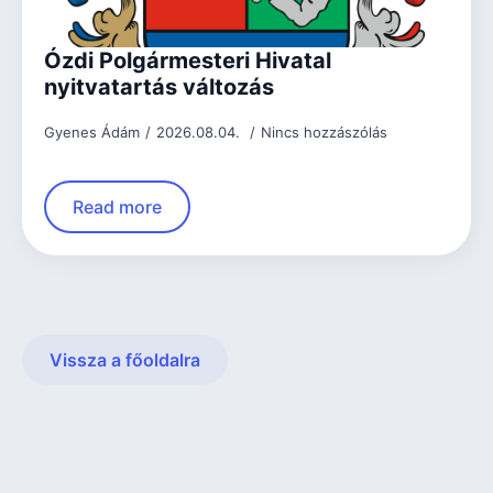
Ózdi Polgármesteri Hivatal
nyitvatartás változás
Gyenes Ádám
2026.08.04.
Nincs hozzászólás
Read more
Vissza a főoldalra