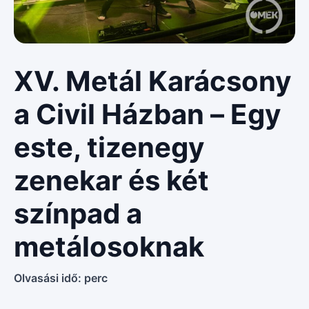
XV. Metál Karácsony
a Civil Házban – Egy
este, tizenegy
zenekar és két
színpad a
metálosoknak
Olvasási idő:
perc