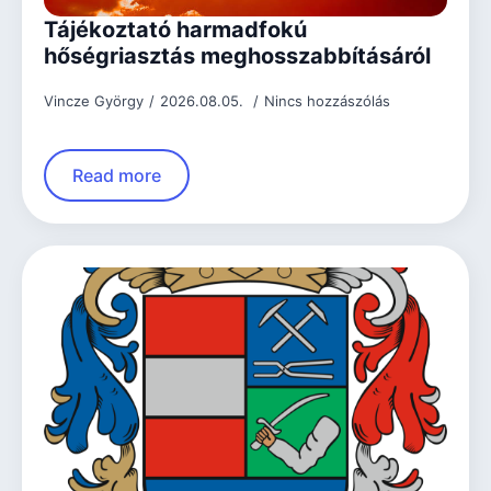
Tájékoztató harmadfokú
hőségriasztás meghosszabbításáról
Vincze György
2026.08.05.
Nincs hozzászólás
Read more