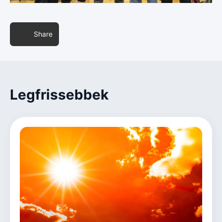
Share
Legfrissebbek