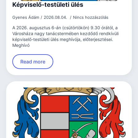
Képviselő-testületi ülés
Gyenes Ádám
2026.08.04.
Nincs hozzászólás
A 2026. augusztus 6-án (csütörtökön) 9.30 órától, a
Városháza nagy tanácstermében kezdődő rendkívüli
képviselő-testületi ülés meghívója, előterjesztései.
Meghívó
Read more