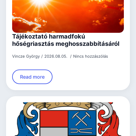
Tájékoztató harmadfokú
hőségriasztás meghosszabbításáról
Vincze György
2026.08.05.
Nincs hozzászólás
Read more