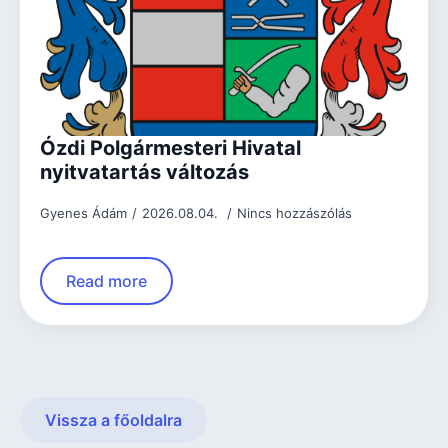
Ózdi Polgármesteri Hivatal
nyitvatartás változás
Gyenes Ádám
2026.08.04.
Nincs hozzászólás
Read more
Vissza a főoldalra