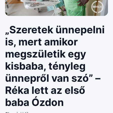
„Szeretek ünnepelni
is, mert amikor
megszületik egy
kisbaba, tényleg
ünnepről van szó” –
Réka lett az első
baba Ózdon