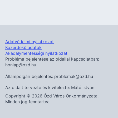
Adatvédelmi nyilatkozat
Közérdekű adatok
Akadálymentességi nyilatkozat
Probléma bejelentése az oldallal kapcsolatban:
honlap@ozd.hu
Állampolgári bejelentés: problemak@ozd.hu
Az oldalt tervezte és kivitelezte: Máté István
Copyright © 2026 Ózd Város Önkormányzata.
Minden jog fenntartva.