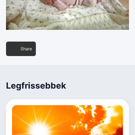
Share
Legfrissebbek