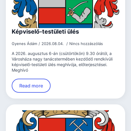
Képviselő-testületi ülés
Gyenes Ádám
2026.08.04.
Nincs hozzászólás
A 2026. augusztus 6-án (csütörtökön) 9.30 órától, a
Városháza nagy tanácstermében kezdődő rendkívüli
képviselő-testületi ülés meghívója, előterjesztései.
Meghívó
Read more