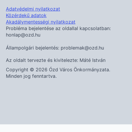
Adatvédelmi nyilatkozat
Közérdekű adatok
Akadálymentességi nyilatkozat
Probléma bejelentése az oldallal kapcsolatban:
honlap@ozd.hu
Állampolgári bejelentés: problemak@ozd.hu
Az oldalt tervezte és kivitelezte: Máté István
Copyright © 2026 Ózd Város Önkormányzata.
Minden jog fenntartva.