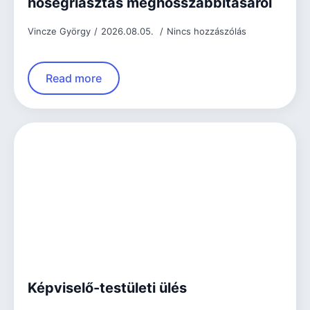
hőségriasztás meghosszabbításáról
Vincze György
2026.08.05.
Nincs hozzászólás
Read more
Képviselő-testületi ülés