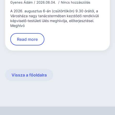
Gyenes Ádám
2026.08.04.
Nincs hozzászólás
A 2026. augusztus 6-án (csütörtökön) 9.30 órától, a
Városháza nagy tanácstermében kezdődő rendkívüli
képviselő-testületi ülés meghívója, előterjesztései.
Meghívó
Read more
Vissza a főoldalra