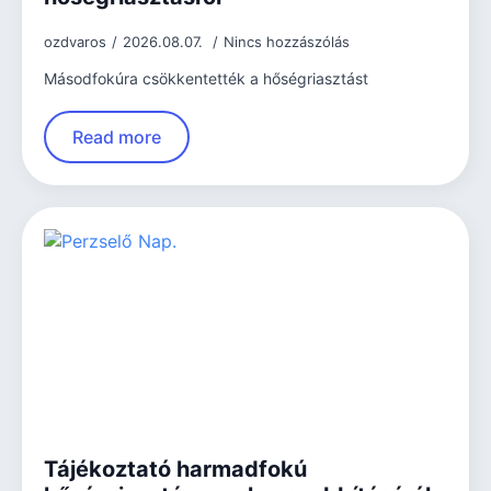
ozdvaros
2026.08.07.
Nincs hozzászólás
Másodfokúra csökkentették a hőségriasztást
Read more
Tájékoztató harmadfokú