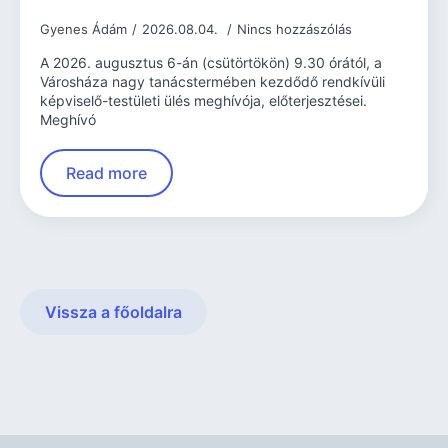
Gyenes Ádám
2026.08.04.
Nincs hozzászólás
A 2026. augusztus 6-án (csütörtökön) 9.30 órától, a
Városháza nagy tanácstermében kezdődő rendkívüli
képviselő-testületi ülés meghívója, előterjesztései.
Meghívó
Read more
Vissza a főoldalra