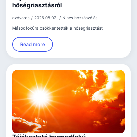
hőségriasztásról
ozdvaros
2026.08.07.
Nincs hozzászólás
Másodfokúra csökkentették a hőségriasztást
Read more
Tájékoztató harmadfokú