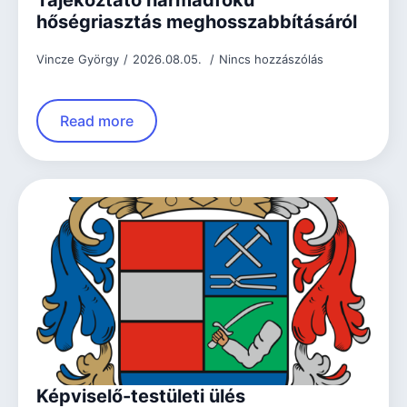
hőségriasztás meghosszabbításáról
Vincze György
2026.08.05.
Nincs hozzászólás
Read more
Képviselő-testületi ülés