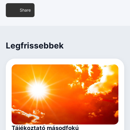
Share
Legfrissebbek
Tájékoztató másodfokú