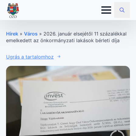
Search
for:
Hírek
»
Város
»
2026. január elsejétől 11 százalékkal
emelkedett az önkormányzati lakások bérleti díja
Ugrás a tartalomhoz