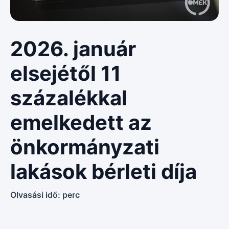
2026. január
elsejétől 11
százalékkal
emelkedett az
önkormányzati
lakások bérleti díja
Olvasási idő:
perc