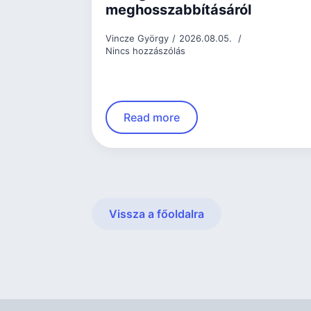
meghosszabbításáról
Vincze György
2026.08.05.
Nincs hozzászólás
Read more
Vissza a főoldalra