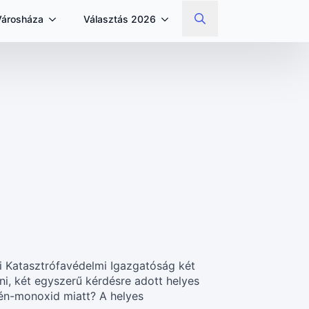
Városháza
Választás 2026
Search
for:
 Katasztrófavédelmi Igazgatóság két
ni, két egyszerű kérdésre adott helyes
zén-monoxid miatt? A helyes