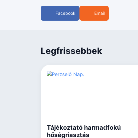
Facebook
Email
Legfrissebbek
Tájékoztató harmadfokú
hőségriasztás