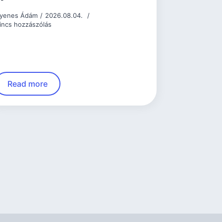
yenes Ádám
2026.08.04.
incs hozzászólás
Read more