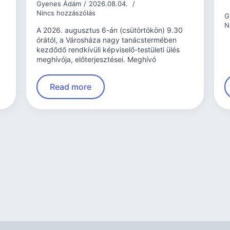
Gyenes Ádám
2026.08.04.
Nincs hozzászólás
G
N
A 2026. augusztus 6-án (csütörtökön) 9.30
órától, a Városháza nagy tanácstermében
kezdődő rendkívüli képviselő-testületi ülés
meghívója, előterjesztései. Meghívó
Read more