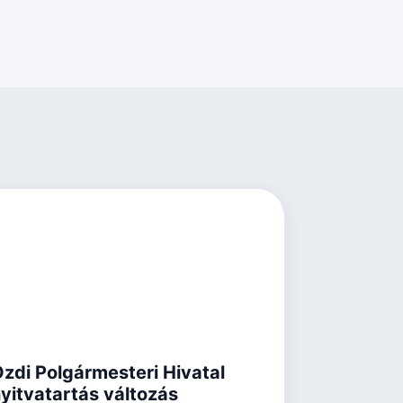
zdi Polgármesteri Hivatal
yitvatartás változás