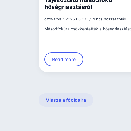
Tájékoztató másodfokú
hőségriasztásról
ozdvaros
2026.08.07.
Nincs hozzászólás
Másodfokúra csökkentették a hőségriasztást
Read more
Vissza a főoldalra