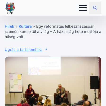
Search
for:
Hírek
»
Kultúra
»
Egy református lelkészházaspár
szemén keresztül a világ – A házasság hete mottója a
hűség volt
Ugrás a tartalomhoz