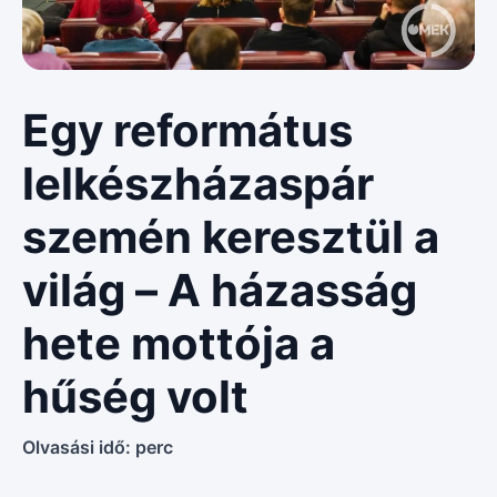
Egy református
lelkészházaspár
szemén keresztül a
világ – A házasság
hete mottója a
hűség volt
Olvasási idő:
perc