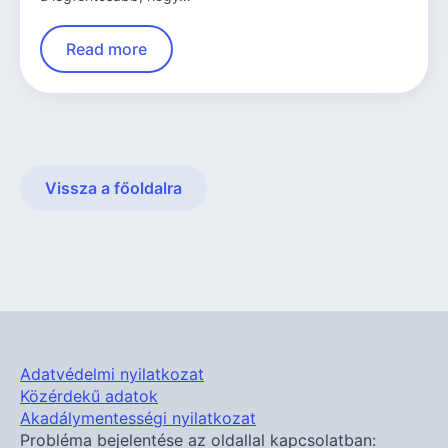
Read more
Vissza a főoldalra
Adatvédelmi nyilatkozat
Közérdekű adatok
Akadálymentességi nyilatkozat
Probléma bejelentése az oldallal kapcsolatban: