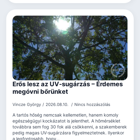
Erős lesz az UV-sugárzás – Érdemes
megóvni bőrünket
Vincze György
2026.08.10.
Nincs hozzászólás
A tartós hőség nemcsak kellemetlen, hanem komoly
egészségügyi kockázatot is jelenthet. A hőmérséklet
továbbra sem fog 30 fok alá csökkenni, a szakemberek
pedig magas UV-sugárzásra figyelmeztetnek. Ilyenkor
a legfontosabb, hogy…