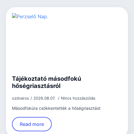
Tájékoztató másodfokú
hőségriasztásról
ozdvaros
2026.08.07.
Nincs hozzászólás
Másodfokúra csökkentették a hőségriasztást
Read more