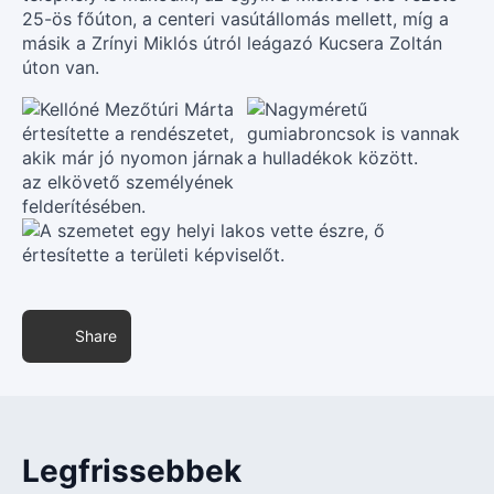
25-ös főúton, a centeri vasútállomás mellett, míg a
másik a Zrínyi Miklós útról leágazó Kucsera Zoltán
úton van.
Share
Legfrissebbek