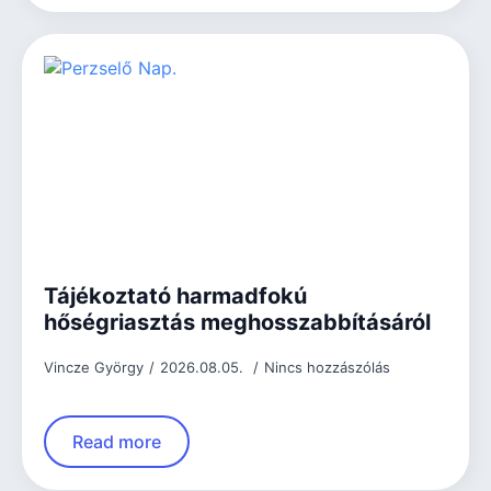
Tájékoztató harmadfokú
hőségriasztás meghosszabbításáról
Vincze György
2026.08.05.
Nincs hozzászólás
Read more