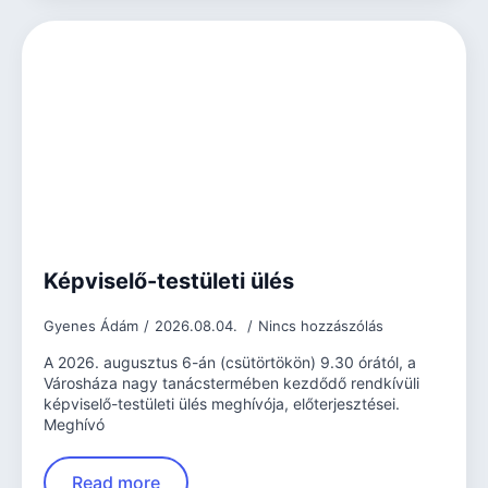
Képviselő-testületi ülés
Gyenes Ádám
2026.08.04.
Nincs hozzászólás
A 2026. augusztus 6-án (csütörtökön) 9.30 órától, a
Városháza nagy tanácstermében kezdődő rendkívüli
képviselő-testületi ülés meghívója, előterjesztései.
Meghívó
Read more