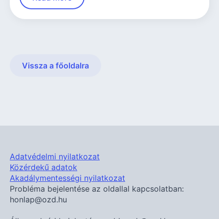
Vissza a főoldalra
Adatvédelmi nyilatkozat
Közérdekű adatok
Akadálymentességi nyilatkozat
Probléma bejelentése az oldallal kapcsolatban:
honlap@ozd.hu