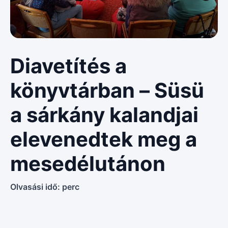
Diavetítés a
könyvtárban – Süsü
a sárkány kalandjai
elevenedtek meg a
mesedélutánon
Olvasási idő:
perc