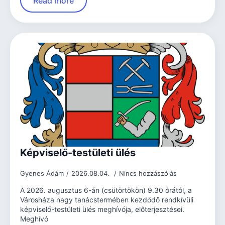
Read more
Képviselő-testületi ülés
Gyenes Ádám
2026.08.04.
Nincs hozzászólás
A 2026. augusztus 6-án (csütörtökön) 9.30 órától, a
Városháza nagy tanácstermében kezdődő rendkívüli
képviselő-testületi ülés meghívója, előterjesztései.
Meghívó