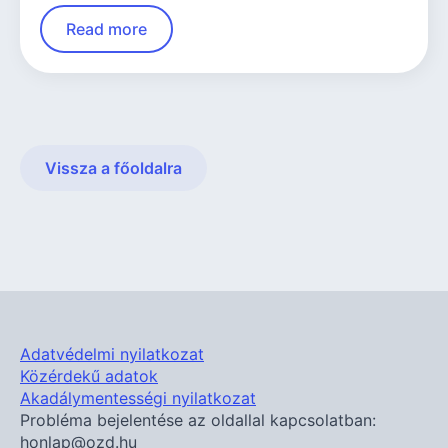
Read more
Vissza a főoldalra
Adatvédelmi nyilatkozat
Közérdekű adatok
Akadálymentességi nyilatkozat
Probléma bejelentése az oldallal kapcsolatban:
honlap@ozd.hu