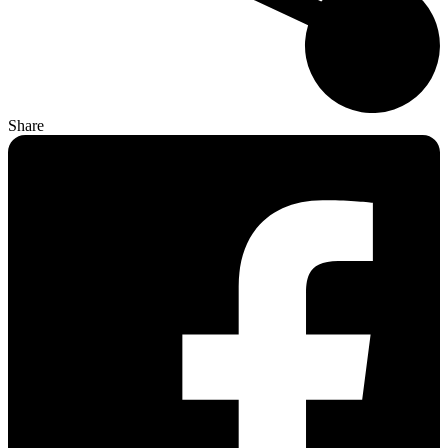
Share