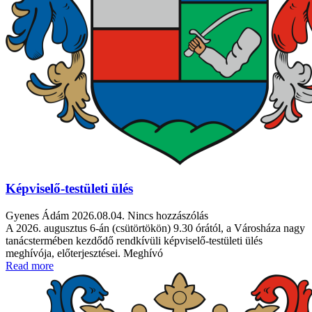
Képviselő-testületi ülés
Gyenes Ádám
2026.08.04.
Nincs hozzászólás
A 2026. augusztus 6-án (csütörtökön) 9.30 órától, a Városháza nagy
tanácstermében kezdődő rendkívüli képviselő-testületi ülés
meghívója, előterjesztései. Meghívó
Read more