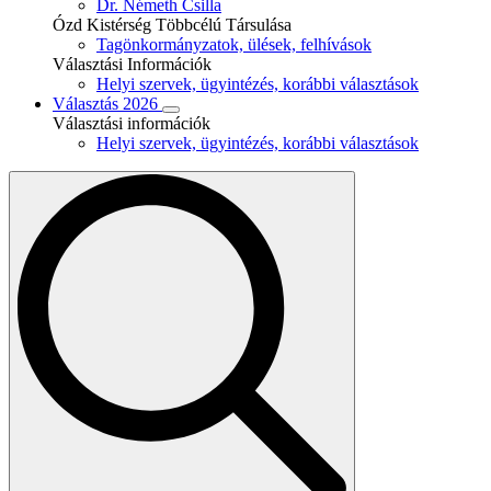
Dr. Németh Csilla
Ózd Kistérség Többcélú Társulása
Tagönkormányzatok, ülések, felhívások
Választási Információk
Helyi szervek, ügyintézés, korábbi választások
Választás 2026
Választási információk
Helyi szervek, ügyintézés, korábbi választások