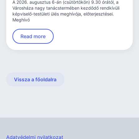
A 2026. augusztus 6-án (csütörtökön) 9.30 órától, a
Városháza nagy tanácstermében kezdődő rendkívüli
képviselő-testületi ülés meghívója, előterjesztései.
Meghívó
Read more
Vissza a főoldalra
Adatvédelmi nyilatkozat