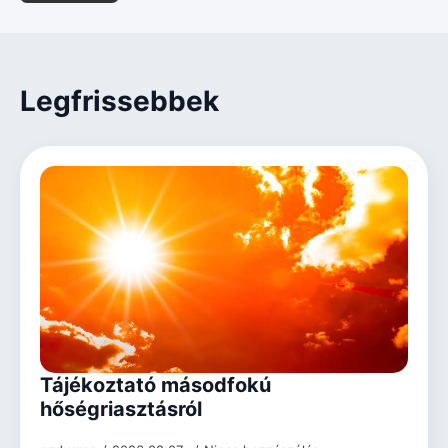
Legfrissebbek
Tájékoztató másodfokú
hőségriasztásról