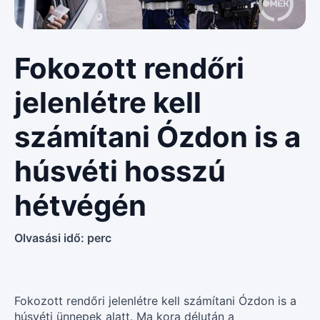
Fokozott rendőri
jelenlétre kell
számítani Ózdon is a
húsvéti hosszú
hétvégén
Olvasási idő:
perc
Fokozott rendőri jelenlétre kell számítani Ózdon is a
húsvéti ünnepek alatt. Ma kora délután a