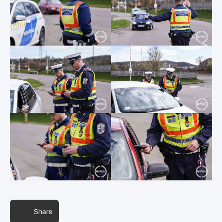
Share