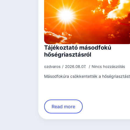
Tájékoztató másodfokú
hőségriasztásról
ozdvaros
2026.08.07.
Nincs hozzászólás
Másodfokúra csökkentették a hőségriasztást
Read more