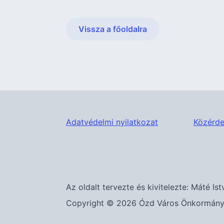
Vissza a főoldalra
Adatvédelmi nyilatkozat
Közérde
Az oldalt tervezte és kivitelezte: Máté Ist
Copyright © 2026 Ózd Város Önkormányza