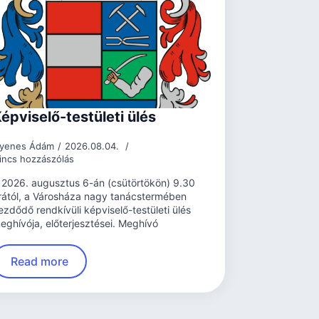
épviselő-testületi ülés
yenes Ádám
2026.08.04.
incs hozzászólás
 2026. augusztus 6-án (csütörtökön) 9.30
rától, a Városháza nagy tanácstermében
ezdődő rendkívüli képviselő-testületi ülés
eghívója, előterjesztései. Meghívó
Read more