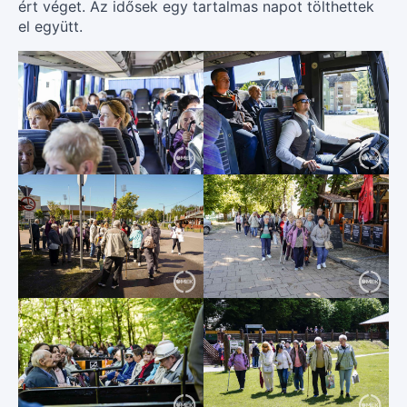
ért véget. Az idősek egy tartalmas napot tölthettek
el együtt.