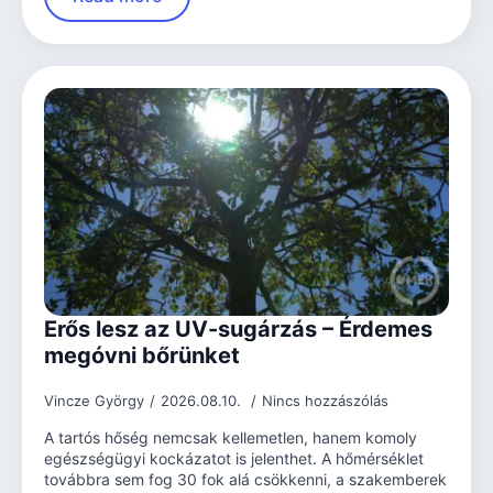
Erős lesz az UV-sugárzás – Érdemes
megóvni bőrünket
Vincze György
2026.08.10.
Nincs hozzászólás
A tartós hőség nemcsak kellemetlen, hanem komoly
egészségügyi kockázatot is jelenthet. A hőmérséklet
továbbra sem fog 30 fok alá csökkenni, a szakemberek