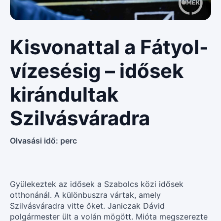
Kisvonattal a Fátyol-
vízesésig – idősek
kirándultak
Szilvásváradra
Olvasási idő:
perc
Gyülekeztek az idősek a Szabolcs közi idősek
otthonánál. A különbuszra vártak, amely
Szilvásváradra vitte őket. Janiczak Dávid
polgármester ült a volán mögött. Mióta megszerezte