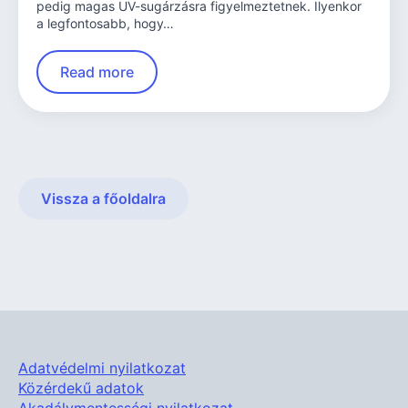
pedig magas UV-sugárzásra figyelmeztetnek. Ilyenkor
a legfontosabb, hogy…
Read more
Vissza a főoldalra
Adatvédelmi nyilatkozat
Közérdekű adatok
Akadálymentességi nyilatkozat