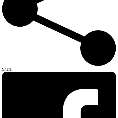
Share