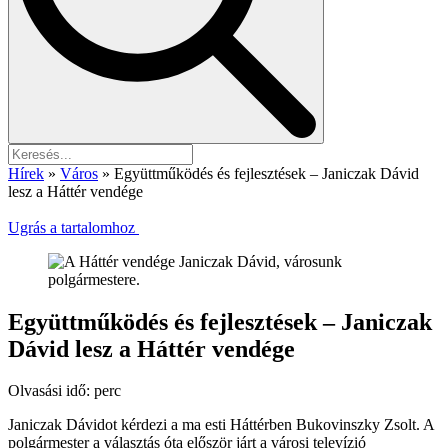
Hírek
»
Város
»
Együttműködés és fejlesztések – Janiczak Dávid
lesz a Háttér vendége
Ugrás a tartalomhoz
Együttműködés és fejlesztések – Janiczak
Dávid lesz a Háttér vendége
Olvasási idő:
perc
Janiczak Dávidot kérdezi a ma esti Háttérben Bukovinszky Zsolt. A
polgármester a választás óta először járt a városi televízió