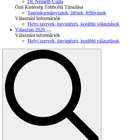
Dr. Németh Csilla
Ózd Kistérség Többcélú Társulása
Tagönkormányzatok, ülések, felhívások
Választási Információk
Helyi szervek, ügyintézés, korábbi választások
Választás 2026
Választási információk
Helyi szervek, ügyintézés, korábbi választások