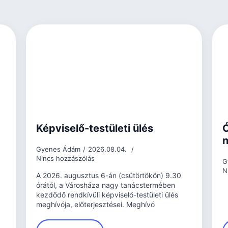
Képviselő-testületi ülés
Ó
n
Gyenes Ádám
2026.08.04.
Nincs hozzászólás
G
N
A 2026. augusztus 6-án (csütörtökön) 9.30
órától, a Városháza nagy tanácstermében
kezdődő rendkívüli képviselő-testületi ülés
meghívója, előterjesztései. Meghívó