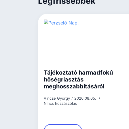
Legfrissebbek
Tájékoztató harmadfokú
hőségriasztás
meghosszabbításáról
Vincze György
2026.08.05.
Nincs hozzászólás