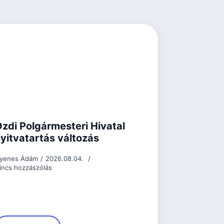
zdi Polgármesteri Hivatal
yitvatartás változás
yenes Ádám
2026.08.04.
incs hozzászólás