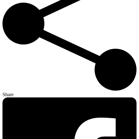
Share