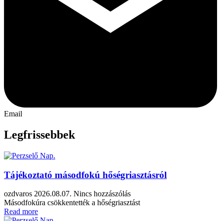
Email
Legfrissebbek
Tájékoztató másodfokú hőségriasztásról
ozdvaros
2026.08.07.
Nincs hozzászólás
Másodfokúra csökkentették a hőségriasztást
Read more