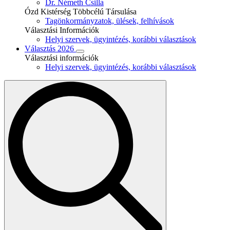
Dr. Németh Csilla
Ózd Kistérség Többcélú Társulása
Tagönkormányzatok, ülések, felhívások
Választási Információk
Helyi szervek, ügyintézés, korábbi választások
Választás 2026
Választási információk
Helyi szervek, ügyintézés, korábbi választások