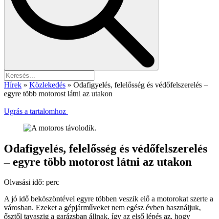
Hírek
»
Közlekedés
»
Odafigyelés, felelősség és védőfelszerelés –
egyre több motorost látni az utakon
Ugrás a tartalomhoz
Odafigyelés, felelősség és védőfelszerelés
– egyre több motorost látni az utakon
Olvasási idő:
perc
A jó idő beköszöntével egyre többen veszik elő a motorokat szerte a
városban. Ezeket a gépjárműveket nem egész évben használjuk,
ősztől tavaszig a garázsban állnak, így az első lépés az, hogy