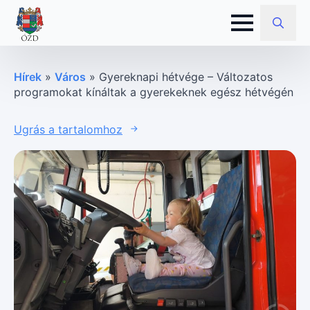
Search
for:
Hírek
»
Város
»
Gyereknapi hétvége – Változatos
programokat kínáltak a gyerekeknek egész hétvégén
Ugrás a tartalomhoz