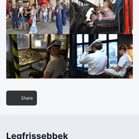
Share
Legfrissebbek