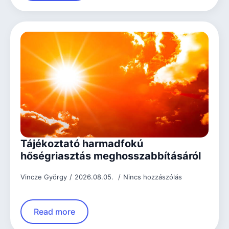
Tájékoztató harmadfokú
hőségriasztás meghosszabbításáról
Vincze György
2026.08.05.
Nincs hozzászólás
Read more