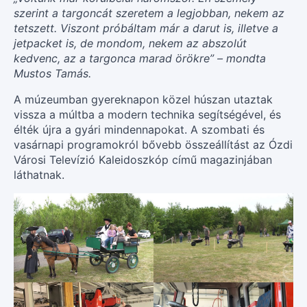
szerint a targoncát szeretem a legjobban, nekem az
tetszett. Viszont próbáltam már a darut is, illetve a
jetpacket is, de mondom, nekem az abszolút
kedvenc, az a targonca marad örökre” – mondta
Mustos Tamás.
A múzeumban gyereknapon közel húszan utaztak
vissza a múltba a modern technika segítségével, és
élték újra a gyári mindennapokat. A szombati és
vasárnapi programokról bővebb összeállítást az Ózdi
Városi Televízió Kaleidoszkóp című magazinjában
láthatnak.