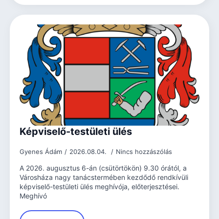
Képviselő-testületi ülés
Gyenes Ádám
2026.08.04.
Nincs hozzászólás
A 2026. augusztus 6-án (csütörtökön) 9.30 órától, a
Városháza nagy tanácstermében kezdődő rendkívüli
képviselő-testületi ülés meghívója, előterjesztései.
Meghívó