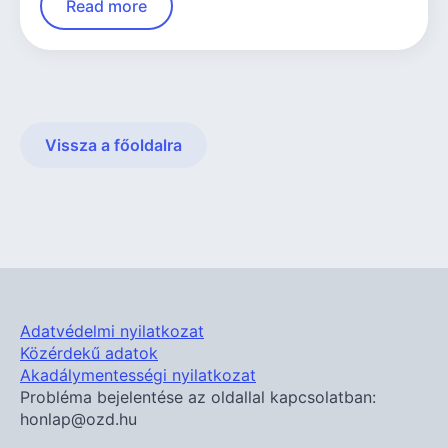
Read more
Vissza a főoldalra
Adatvédelmi nyilatkozat
Közérdekű adatok
Akadálymentességi nyilatkozat
Probléma bejelentése az oldallal kapcsolatban:
honlap@ozd.hu