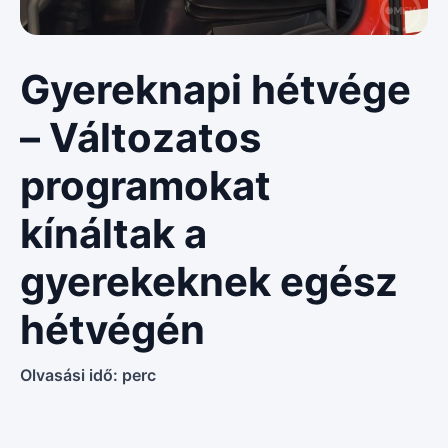
Gyereknapi hétvége
– Változatos
programokat
kínáltak a
gyerekeknek egész
hétvégén
Olvasási idő:
perc