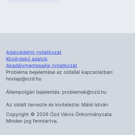
Adatvédelmi nyilatkozat
Közérdekű adatok
Akadálymentességi nyilatkozat
Probléma bejelentése az oldallal kapcsolatban:
honlap@ozd.hu
Állampolgári bejelentés: problemak@ozd.hu
Az oldalt tervezte és kivitelezte: Máté István
Copyright © 2026 Ózd Város Önkormányzata.
Minden jog fenntartva.