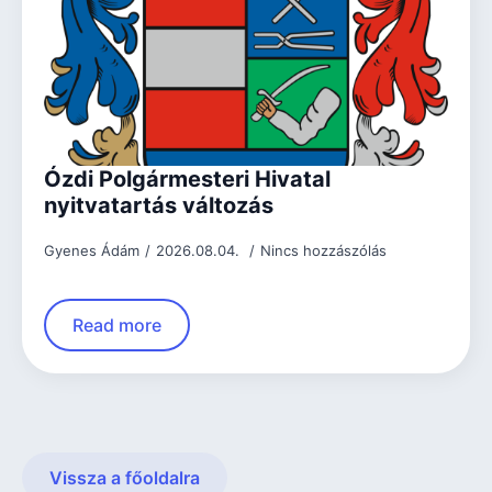
Ózdi Polgármesteri Hivatal
nyitvatartás változás
Gyenes Ádám
2026.08.04.
Nincs hozzászólás
Read more
Vissza a főoldalra