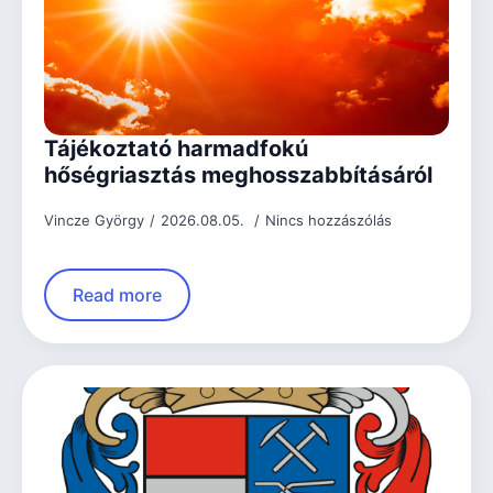
Tájékoztató harmadfokú
hőségriasztás meghosszabbításáról
Vincze György
2026.08.05.
Nincs hozzászólás
Read more