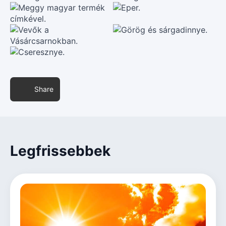
Share
Legfrissebbek