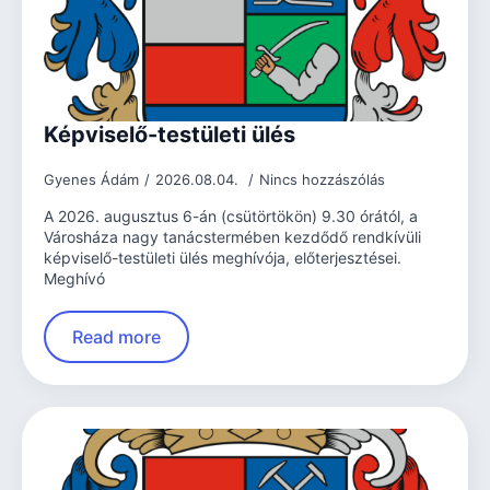
Képviselő-testületi ülés
Gyenes Ádám
2026.08.04.
Nincs hozzászólás
A 2026. augusztus 6-án (csütörtökön) 9.30 órától, a
Városháza nagy tanácstermében kezdődő rendkívüli
képviselő-testületi ülés meghívója, előterjesztései.
Meghívó
Read more