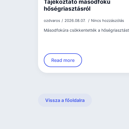
Tájékoztató másodfokú
hőségriasztásról
ozdvaros
2026.08.07.
Nincs hozzászólás
Másodfokúra csökkentették a hőségriasztást
Read more
Vissza a főoldalra